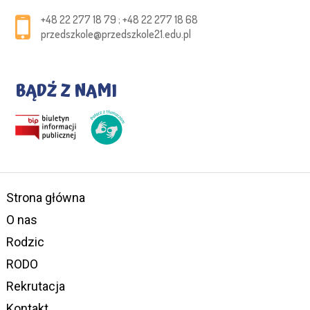
+48 22 277 18 79 ; +48 22 277 18 68
przedszkole@przedszkole21.edu.pl
BĄDŹ Z NAMI
Strona główna
O nas
Rodzic
RODO
Rekrutacja
Kontakt