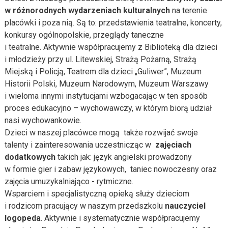
w różnorodnych wydarzeniach kulturalnych
na terenie
placówki i poza nią. Są to: przedstawienia teatralne, koncerty,
konkursy ogólnopolskie, przeglądy taneczne
i teatralne. Aktywnie współpracujemy z Biblioteką dla dzieci
i młodzieży przy ul. Litewskiej, Strażą Pożarną, Strażą
Miejską i Policją, Teatrem dla dzieci „Guliwer”, Muzeum
Historii Polski, Muzeum Narodowym, Muzeum Warszawy
i wieloma innymi instytucjami wzbogacając w ten sposób
proces edukacyjno – wychowawczy, w którym biorą udział
nasi wychowankowie.
Dzieci w naszej placówce mogą także rozwijać swoje
talenty i zainteresowania uczestnicząc w
zajęciach
dodatkowych
takich jak: język angielski prowadzony
w formie gier i zabaw językowych, taniec nowoczesny oraz
zajęcia umuzykalniająco - rytmiczne.
Wsparciem i specjalistyczną opieką służy dzieciom
i rodzicom pracujący w naszym przedszkolu
nauczyciel
logopeda
. Aktywnie i systematycznie współpracujemy