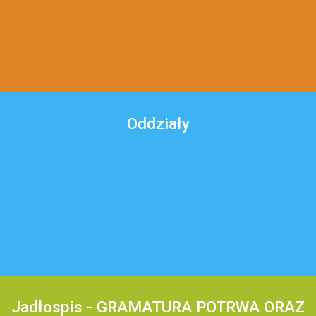
Oddziały
Jadłospis - GRAMATURA POTRWA ORAZ