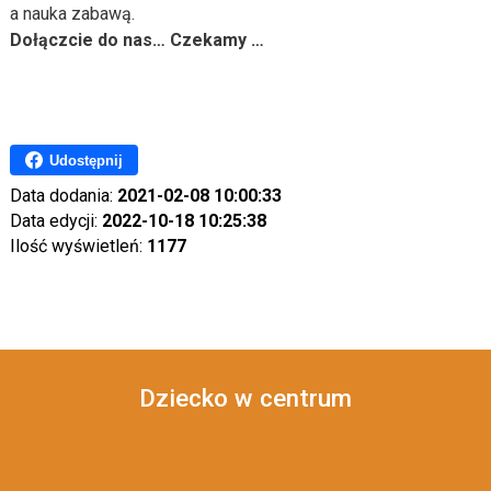
a nauka zabawą.
Dołączcie do nas… Czekamy …
Udostępnij
Data dodania:
2021-02-08 10:00:33
Data edycji:
2022-10-18 10:25:38
Ilość wyświetleń:
1177
Dziecko w centrum