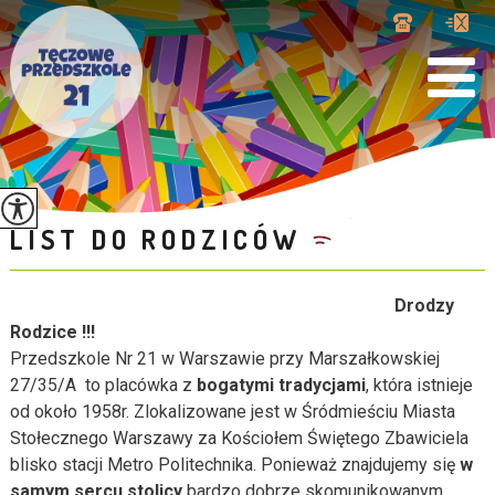
LIST DO RODZICÓW
Drodzy
Rodzice !!!
Przedszkole Nr 21 w Warszawie przy Marszałkowskiej
27/35/A to placówka z
bogatymi tradycjami
, która istnieje
od około 1958r. Zlokalizowane jest w Śródmieściu Miasta
Stołecznego Warszawy za Kościołem Świętego Zbawiciela
blisko stacji Metro Politechnika. Ponieważ znajdujemy się
w
samym sercu stolicy
bardzo dobrze skomunikowanym