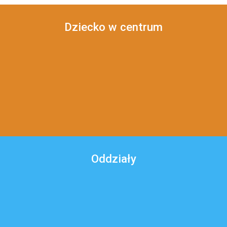
Dziecko w centrum
Oddziały