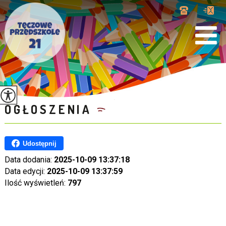
OGŁOSZENIA
Udostępnij
Data dodania:
2025-10-09 13:37:18
Data edycji:
2025-10-09 13:37:59
Ilość wyświetleń:
797