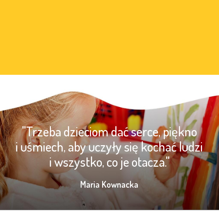
"Trzeba dzieciom dać serce, piękno
i uśmiech, aby uczyły się kochać ludzi
i wszystko, co je otacza."
Maria Kownacka