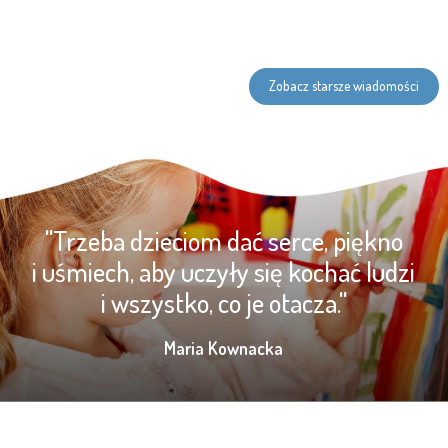
Zobacz starsze wiadomości
"Trzeba dzieciom dać serce, piękno
i uśmiech, aby uczyły się kochać ludzi
i wszystko, co je otacza."
Maria Kownacka